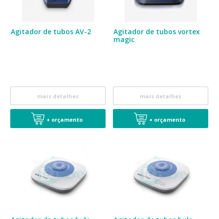
Agitador de tubos AV-2
Agitador de tubos vortex
magic
mais detalhes
mais detalhes
+ orçamento
+ orçamento