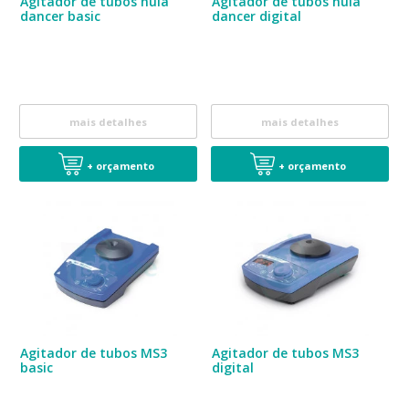
Agitador de tubos hula
Agitador de tubos hula
dancer basic
dancer digital
mais detalhes
mais detalhes
+ orçamento
+ orçamento
Agitador de tubos MS3
Agitador de tubos MS3
basic
digital