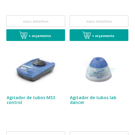
mais detalhes
mais detalhes
+ orçamento
+ orçamento
Agitador de tubos MS3
Agitador de tubos lab
control
dancer