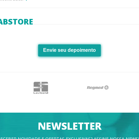
ABSTORE
Envie seu depoimento
NEWSLETTER
ECEBER NOVIDADE E OFERTAS EXCLUSIVAS? ASSINE NOSSA NEWS