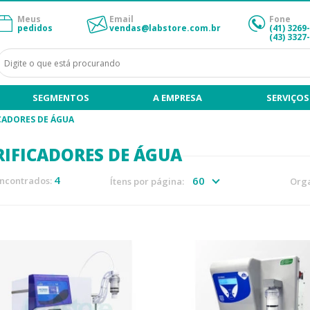
Meus
Email
Fone
pedidos
vendas@labstore.com.br
(41) 3269
(43) 3327
SEGMENTOS
A EMPRESA
SERVIÇOS
CADORES DE ÁGUA
RIFICADORES DE ÁGUA
4
encontrados:
Ítens por página:
Orga