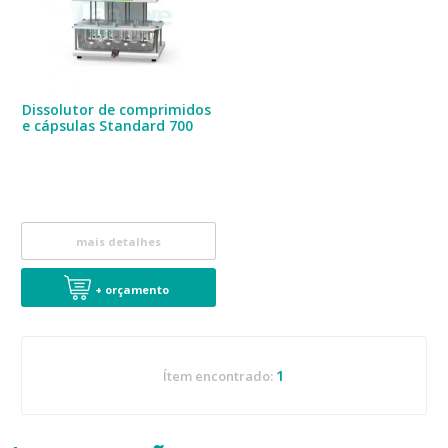
Dissolutor de comprimidos
e cápsulas Standard 700
mais detalhes
+ orçamento
1
Ítem encontrado: