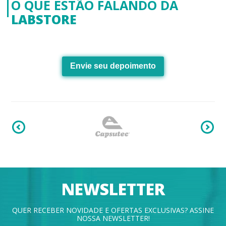
O QUE ESTÃO FALANDO DA
LABSTORE
Envie seu depoimento
NEWSLETTER
QUER RECEBER NOVIDADE E OFERTAS EXCLUSIVAS? ASSINE
NOSSA NEWSLETTER!