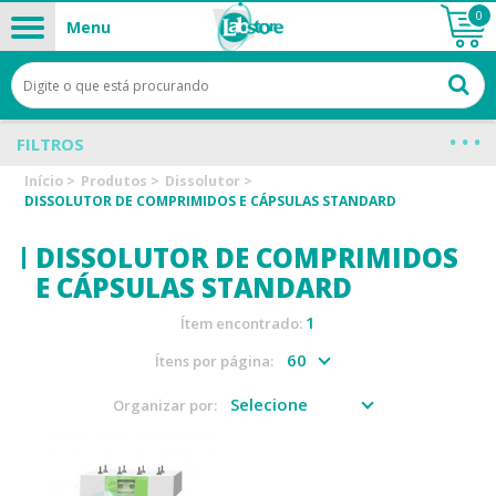
0
Menu
FILTROS
Início
>
Produtos
>
Dissolutor
>
DISSOLUTOR DE COMPRIMIDOS E CÁPSULAS STANDARD
DISSOLUTOR DE COMPRIMIDOS
E CÁPSULAS STANDARD
1
Ítem encontrado:
Ítens por página:
Organizar por: