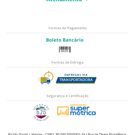
Formas de Pagamento
Formas de Entrega
Segurança e Certificação
Razão Social: Labstore - CNPJ: 80.044.555/0001-74 | Rua da Divina Providência,