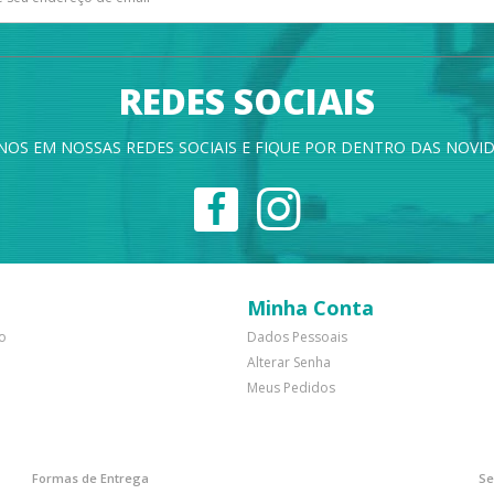
REDES SOCIAIS
NOS EM NOSSAS REDES SOCIAIS E FIQUE POR DENTRO DAS NOVID
Minha Conta
o
Dados Pessoais
Alterar Senha
Meus Pedidos
Formas de Entrega
Se