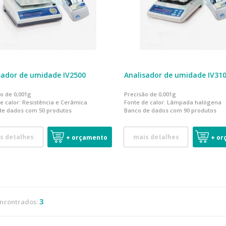
sador de umidade IV2500
Analisador de umidade IV31
o de 0,001g
Precisão de 0,001g
e calor: Resistência e Cerâmica
Fonte de calor: Lâmpada halógena
de dados com 50 produtos
Banco de dados com 90 produtos
s detalhes
mais detalhes
+ orçamento
+ or
3
encontrados: