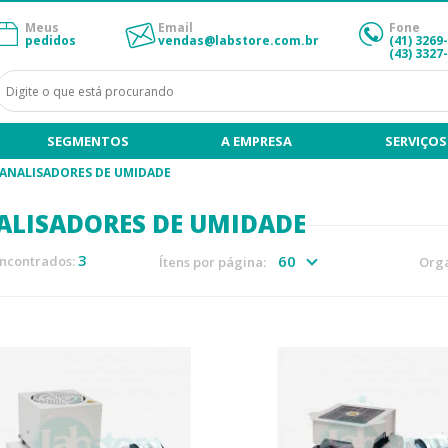
Meus
Email
Fone
pedidos
vendas@labstore.com.br
(41) 3269
(43) 3327
SEGMENTOS
A EMPRESA
SERVIÇOS
ANALISADORES DE UMIDADE
ALISADORES DE UMIDADE
3
encontrados:
Ítens por página:
Orga