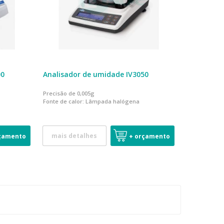
00
Analisador de umidade IV3050
Precisão de 0,005g
Fonte de calor: Lâmpada halógena
mais detalhes
çamento
+ orçamento