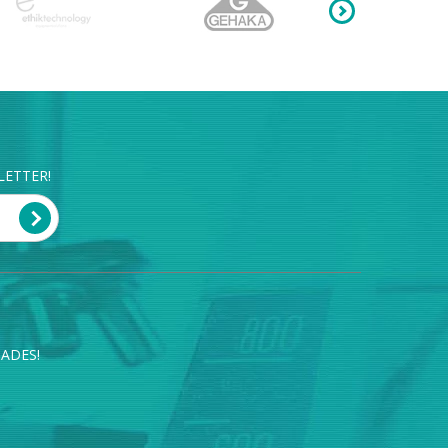
LETTER!
ADES!