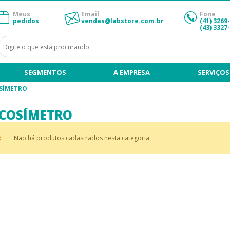
Meus
Email
Fone
pedidos
vendas@labstore.com.br
(41) 3269
(43) 3327
SEGMENTOS
A EMPRESA
SERVIÇOS
SÍMETRO
SCOSÍMETRO
Não há produtos cadastrados nesta categoria.