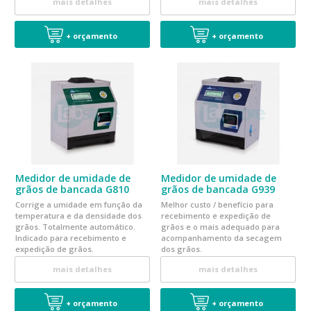
mais detalhes
mais detalhes
+ orçamento
+ orçamento
Medidor de umidade de
Medidor de umidade de
grãos de bancada G810
grãos de bancada G939
Corrige a umidade em função da
Melhor custo / benefício para
temperatura e da densidade dos
recebimento e expedição de
grãos. Totalmente automático.
grãos e o mais adequado para
Indicado para recebimento e
acompanhamento da secagem
expedição de grãos.
dos grãos.
mais detalhes
mais detalhes
+ orçamento
+ orçamento