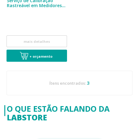
Serviço de Calibração
Rastreável em Medidores
de pH
mais detalhes
+ orçamento
3
Ítens encontrados:
O QUE ESTÃO FALANDO DA
LABSTORE