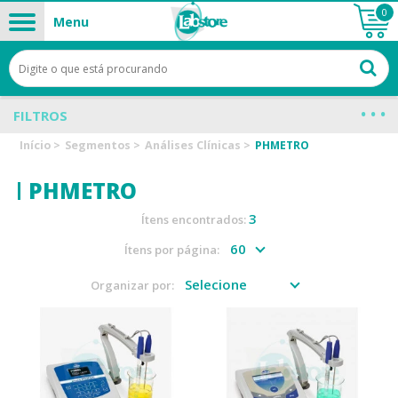
0
Menu
FILTROS
Início
>
Segmentos
>
Análises Clínicas
>
PHMETRO
PHMETRO
3
Ítens encontrados:
Ítens por página:
Organizar por: