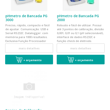
pHmetro de Bancada PG
pHmetro de Bancada PG
3000
2000
Preciso, rápido, compacto e fácil
Robusto e fácil de utilizar. Possui
de ajustar. Comunicação: USB e
até 3 pontos de calibração, divisão
Serial RS232C. Datalogger: com
0,001; 0,01 ou 0,1 (pH selecionável),
memória para 1000 resultados.
interface de dados RS232C e
Exclusiva Função Processador
função check de eletrodo.
Estatístico
mais detalhes
mais detalhes
+ orçamento
+ orçamento