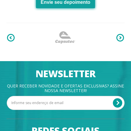
Envie seu depoimento
NEWSLETTER
QUER RECEBER NOVIDADE E OFERTAS EXCLUSIVAS? ASSINE
NOSSA NEWSLETTER!
REDES SOCIAIS