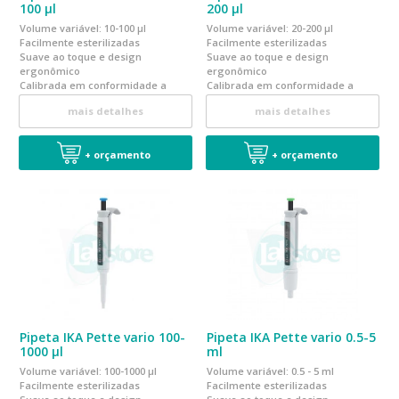
100 µl
200 µl
Volume variável: 10-100 µl
Volume variável: 20-200 µl
Facilmente esterilizadas
Facilmente esterilizadas
Suave ao toque e design
Suave ao toque e design
ergonômico
ergonômico
Calibrada em conformidade a
Calibrada em conformidade a
norma EN ISO 8655
norma EN ISO 8655
mais detalhes
mais detalhes
+ orçamento
+ orçamento
Pipeta IKA Pette vario 100-
Pipeta IKA Pette vario 0.5-5
1000 µl
ml
Volume variável: 100-1000 µl
Volume variável: 0.5 - 5 ml
Facilmente esterilizadas
Facilmente esterilizadas