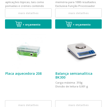
aplicações tópicas, tais como
memória para 1000 resultados.
pomadas e cremes contendo
Exclusiva Função Processador
ingredientes em pó ou
Estatístico
mais detalhes
mais detalhes
cristalizados.
+ orçamento
+ orçamento
Placa aquecedora 208
Balança semianalítica
BK300
Carga máxima: 310g
Divisão de leitura 0,001 g
mais detalhes
mais detalhes