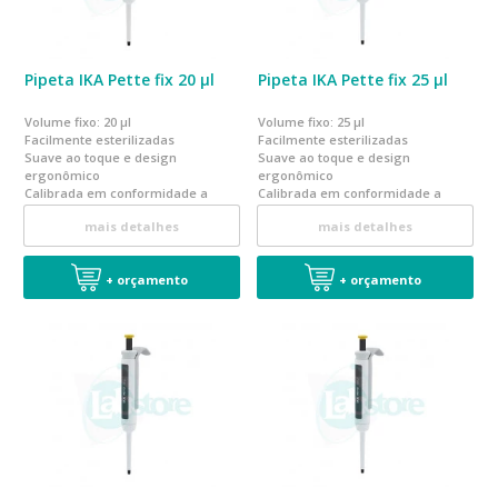
Pipeta IKA Pette fix 20 µl
Pipeta IKA Pette fix 25 µl
Volume fixo: 20 µl
Volume fixo: 25 µl
Facilmente esterilizadas
Facilmente esterilizadas
Suave ao toque e design
Suave ao toque e design
ergonômico
ergonômico
Calibrada em conformidade a
Calibrada em conformidade a
norma EN ISO 8655
norma EN ISO 8655
mais detalhes
mais detalhes
+ orçamento
+ orçamento