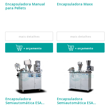
Encapsuladora Manual
Encapsuladora Maxx
para Pellets
mais detalhes
mais detalhes
+ orçamento
+ orçamento
Encapsuladora
Encapsuladora
Semiautomática ESA
Semiautomática ESA
11.000
10.000