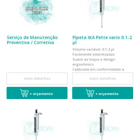
Serviço de Manutenção
Pipeta IKA Pette vario 0.1-2
Preventiva / Corretiva
µl
Volume variável: 0.1-2 µl
Facilmente esterilizadas
Suave ao toque e design
ergonômico
Calibrada em conformidade a
norma EN ISO 8655
mais detalhes
mais detalhes
+ orçamento
+ orçamento