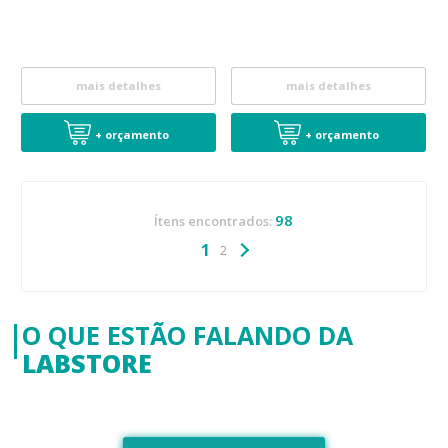
mais detalhes
mais detalhes
+ orçamento
+ orçamento
98
Ítens encontrados:
1
2
O QUE ESTÃO FALANDO DA
LABSTORE