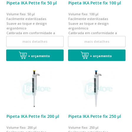
Pipeta IKA Pette fix 50 µl
Pipeta IKA Pette fix 100 µl
Volume fixo: 50 µl
Volume fixo: 100 µl
Facilmente esterilizadas
Facilmente esterilizadas
Suave ao toque e design
Suave ao toque e design
ergonômico
ergonômico
Calibrada em conformidade a
Calibrada em conformidade a
norma EN ISO 8655
norma EN ISO 8655
mais detalhes
mais detalhes
+ orçamento
+ orçamento
Pipeta IKA Pette fix 200 µl
Pipeta IKA Pette fix 250 µl
Volume fixo: 200 µl
Volume fixo: 250 µl