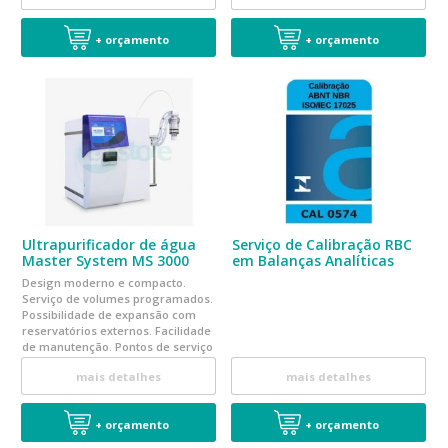
+ orçamento
+ orçamento
Ultrapurificador de água
Serviço de Calibração RBC
Master System MS 3000
em Balanças Analíticas
Design moderno e compacto.
Serviço de volumes programados.
Possibilidade de expansão com
reservatórios externos. Facilidade
de manutenção. Pontos de serviço
de água Tipo I, Tipo II e Tipo III
mais detalhes
mais detalhes
+ orçamento
+ orçamento