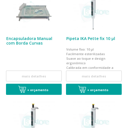
Encapsuladora Manual
Pipeta IKA Pette fix 10 µl
com Borda Curvas
Volume fixo: 10 µl
Facilmente esterilizadas
Suave ao toque e design
ergonômico
Calibrada em conformidade a
norma EN ISO 8655
mais detalhes
mais detalhes
+ orçamento
+ orçamento