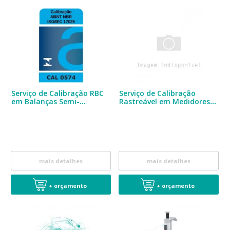
Serviço de Calibração RBC
Serviço de Calibração
em Balanças Semi-
Rastreável em Medidores
analíticas
de pH
mais detalhes
mais detalhes
+ orçamento
+ orçamento