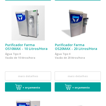
Purificador Farma
Purificador Farma
OS10MAX - 10 Litros/Hora
OS20MAX - 20 Litros/Hora
Água Tipo II
Água Tipo II
Vazão de 10 litros/hora
Vazão de 20 litros/hora
mais detalhes
mais detalhes
+ orçamento
+ orçamento