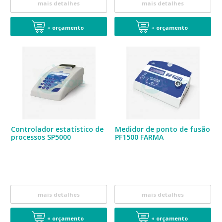
mais detalhes
mais detalhes
+ orçamento
+ orçamento
Controlador estatístico de
Medidor de ponto de fusão
processos SP5000
PF1500 FARMA
mais detalhes
mais detalhes
+ orçamento
+ orçamento