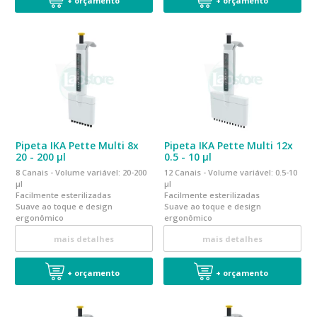
+ orçamento
+ orçamento
Pipeta IKA Pette Multi 8x
Pipeta IKA Pette Multi 12x
20 - 200 µl
0.5 - 10 µl
8 Canais - Volume variável: 20-200
12 Canais - Volume variável: 0.5-10
µl
µl
Facilmente esterilizadas
Facilmente esterilizadas
Suave ao toque e design
Suave ao toque e design
ergonômico
ergonômico
Calibrada em conformidade a
Calibrada em conformidade a
mais detalhes
mais detalhes
norma EN ISO 8655
norma EN ISO 8655
+ orçamento
+ orçamento