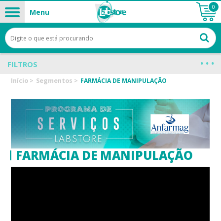
0
Menu
FILTROS
Início
>
Segmentos
>
FARMÁCIA DE MANIPULAÇÃO
FARMÁCIA DE MANIPULAÇÃO