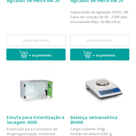
Agitador de Hélice AM 20
Agitador de Hélice RW 20
Capacidade de Agitação (H2O): 20L
Faixa de rotação de 60 - 2.000 rpm
Viscosidade Máx:
10.000 mPas
mais detalhes
mais detalhes
+ orçamento
+ orçamento
Estufa para Esterilização e
Balança semianalítica
Secagem 400D
BK600
Essenciais para o processo de
Carga máxima: 610g
despirogenização, conforme
Divisão de leitura 0,001 g