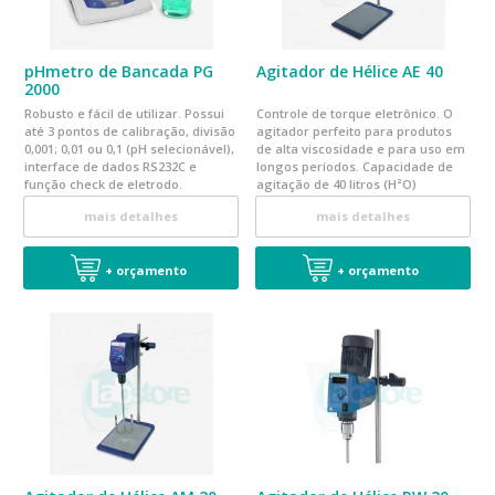
pHmetro de Bancada PG
Agitador de Hélice AE 40
2000
Robusto e fácil de utilizar. Possui
Controle de torque eletrônico. O
até 3 pontos de calibração, divisão
agitador perfeito para produtos
0,001; 0,01 ou 0,1 (pH selecionável),
de alta viscosidade e para uso em
interface de dados RS232C e
longos períodos. Capacidade de
função check de eletrodo.
agitação de 40 litros (H²O)
mais detalhes
mais detalhes
+ orçamento
+ orçamento