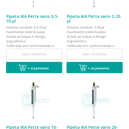
Pipeta IKA Pette vario 0.5-
Pipeta IKA Pette vario 2-20
10 µl
µl
Volume variável: 0.5-10 µl
Volume variável: 2-20 µl
Facilmente esterilizadas
Facilmente esterilizadas
Suave ao toque e design
Suave ao toque e design
ergonômico
ergonômico
Calibrada em conformidade a
Calibrada em conformidade a
norma EN ISO 8655
norma EN ISO 8655
mais detalhes
mais detalhes
+ orçamento
+ orçamento
Pipeta IKA Pette vario 10-
Pipeta IKA Pette vario 20-