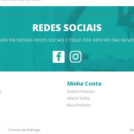
REDES SOCIAIS
NOS EM NOSSAS REDES SOCIAIS E FIQUE POR DENTRO DAS NOVID
Minha Conta
o
Dados Pessoais
Alterar Senha
Meus Pedidos
Formas de Entrega
Se