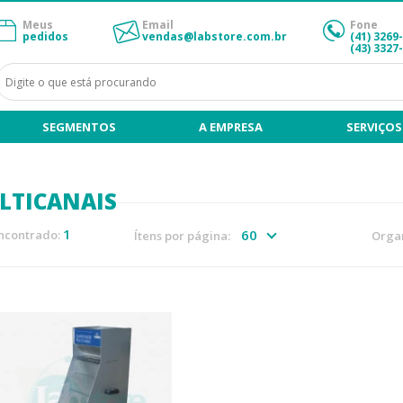
Meus
Email
Fone
pedidos
vendas@labstore.com.br
(41) 3269
(43) 3327
SEGMENTOS
A EMPRESA
SERVIÇOS
LTICANAIS
1
ncontrado:
Ítens por página:
Organ