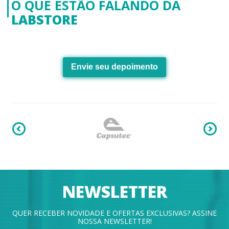
O QUE ESTÃO FALANDO DA
LABSTORE
Envie seu depoimento
NEWSLETTER
QUER RECEBER NOVIDADE E OFERTAS EXCLUSIVAS? ASSINE
NOSSA NEWSLETTER!