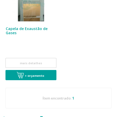
Capela de Exaustão de
Gases
mais detalhes
+ orçamento
1
Ítem encontrado: