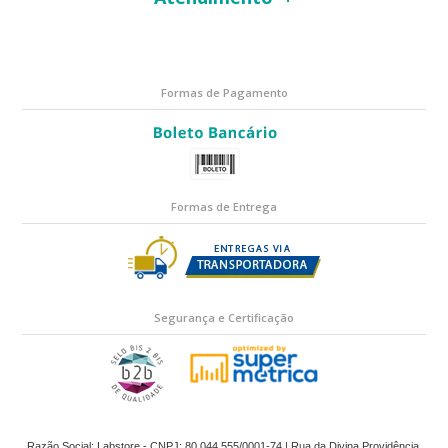
Formas de Pagamento
Formas de Entrega
Segurança e Certificação
Razão Social: Labstore - CNPJ: 80.044.555/0001-74 | Rua da Divina Providência,