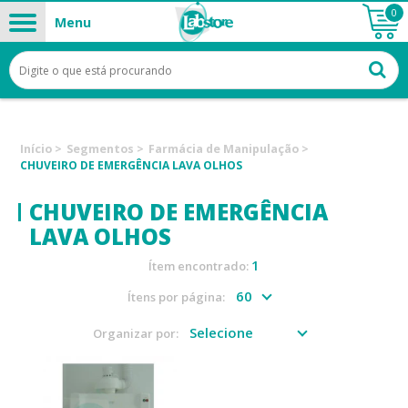
0
Menu
Início
>
Segmentos
>
Farmácia de Manipulação
>
CHUVEIRO DE EMERGÊNCIA LAVA OLHOS
CHUVEIRO DE EMERGÊNCIA
LAVA OLHOS
1
Ítem encontrado:
Ítens por página:
Organizar por: