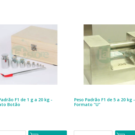
Padrão F1 de 1 g a 20 kg -
Peso Padrão F1 de 5 a 20 kg 
ato Botão
Formato "U"