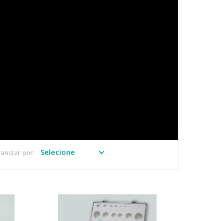
anizar por: