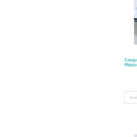
Conju
Plást
mai