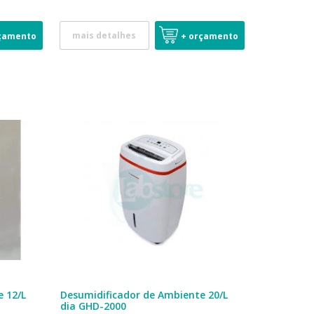
mais detalhes
çamento
+ orçamento
e 12/L
Desumidificador de Ambiente 20/L
dia GHD-2000