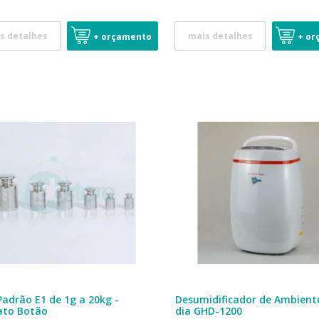
s detalhes
mais detalhes
+ orçamento
+ or
Padrão E1 de 1g a 20kg -
Desumidificador de Ambient
ato Botão
dia GHD-1200