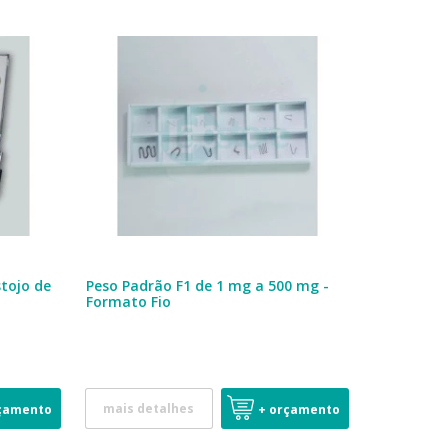
stojo de
Peso Padrão F1 de 1 mg a 500 mg -
Formato Fio
mais detalhes
çamento
+ orçamento