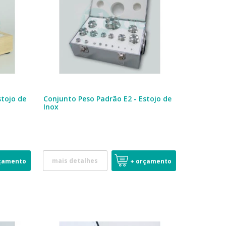
stojo de
Conjunto Peso Padrão E2 - Estojo de
Inox
mais detalhes
çamento
+ orçamento