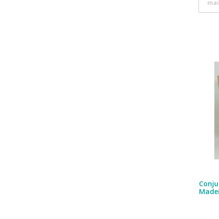
mai
Conju
Made