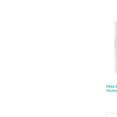
Peso 
Form