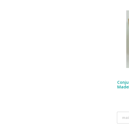
Conju
Made
mai