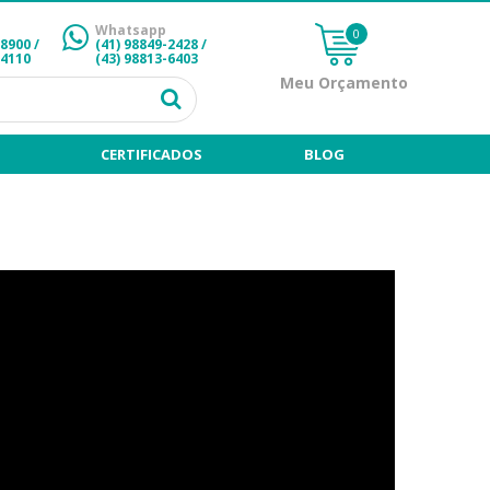
Whatsapp
0
-8900 /
(41) 98849-2428
/
-4110
(43) 98813-6403
Meu Orçamento
CERTIFICADOS
BLOG