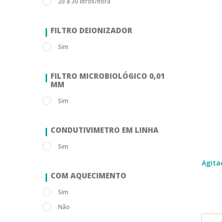
20 a 30 litros/hora
FILTRO DEIONIZADOR
Sim
FILTRO MICROBIOLÓGICO 0,01
ΜM
Sim
CONDUTIVIMETRO EM LINHA
Sim
Agita
COM AQUECIMENTO
Sim
Não