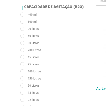
mai
CAPACIDADE DE AGITAÇÃO (H2O)
400 ml
600 ml
20 litros
40 litros
80 Litros
200 Litros
15 Litros
25 Litros
100 Litros
150 Litros
50 Litros
Agita
12 litros
22 litros