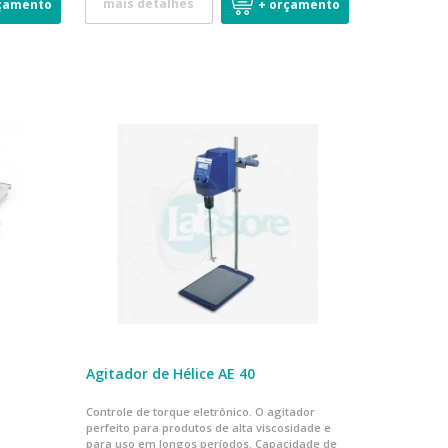
mais detalhes
çamento
+ orçamento
5
Agitador de Hélice AE 40
Controle de torque eletrônico. O agitador
perfeito para produtos de alta viscosidade e
para uso em longos períodos. Capacidade de