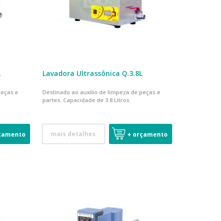
L
Lavadora Ultrassônica Q.3.8L
peças e
Destinado ao auxilio de limpeza de peças e
partes. Capacidade de 3.8 Litros.
mais detalhes
çamento
+ orçamento