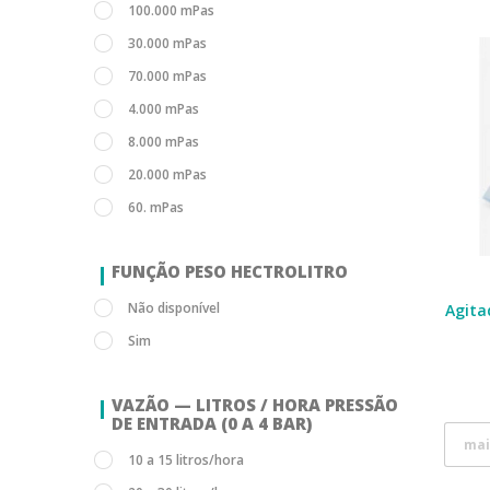
100.000 mPas
30.000 mPas
70.000 mPas
4.000 mPas
8.000 mPas
20.000 mPas
60. mPas
FUNÇÃO PESO HECTROLITRO
Não disponível
Agita
Sim
VAZÃO — LITROS / HORA PRESSÃO
DE ENTRADA (0 A 4 BAR)
mai
10 a 15 litros/hora