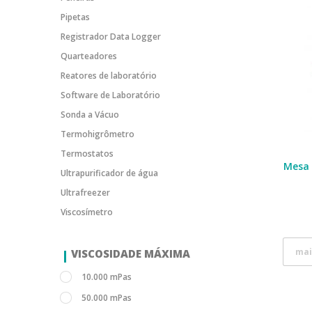
Pipetas
Registrador Data Logger
Quarteadores
Reatores de laboratório
Software de Laboratório
Sonda a Vácuo
Termohigrômetro
Termostatos
Mesa 
Ultrapurificador de água
Ultrafreezer
Viscosímetro
mai
VISCOSIDADE MÁXIMA
10.000 mPas
50.000 mPas