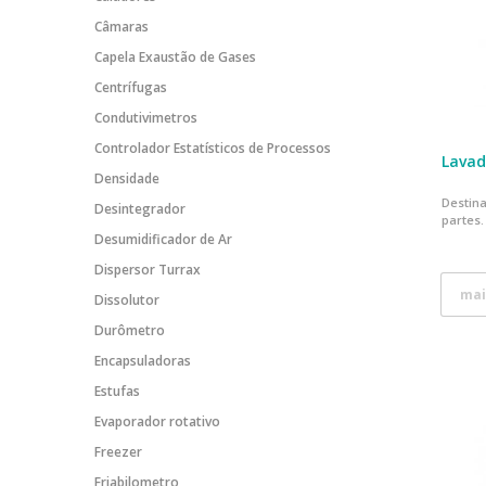
Câmaras
Capela Exaustão de Gases
Centrífugas
Condutivimetros
Controlador Estatísticos de Processos
Lavad
Densidade
Destina
Desintegrador
partes.
Desumidificador de Ar
Dispersor Turrax
mai
Dissolutor
Durômetro
Encapsuladoras
Estufas
Evaporador rotativo
Freezer
Friabilometro