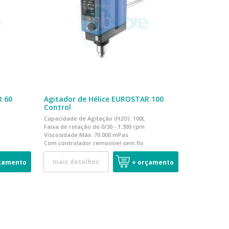
R 60
Agitador de Hélice EUROSTAR 100
Control
Capacidade de Agitação (H2O): 100L
Faixa de rotação de 0/30 - 1.300 rpm
Viscosidade Máx:
70.000 mPas
Com controlador removível sem fio
mais detalhes
çamento
+ orçamento