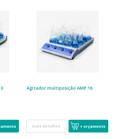
10
Agitador multiposição AMP 16
mais detalhes
çamento
+ orçamento