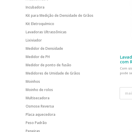
Incubadora
Kit para Medição de Densidade de Grãos
Kit Eletroquímico
Lavadoras Ultrassônicas
Lixiviador
Medidor de Densidade
Medidor de PH
Lavad
com R
Medidor de ponto de fusão
Com si
Medidores de Umidade de Grãos
pode se
Moinhos
Moinho de rolos
mai
Multisecadora
Osmose Reversa
Placa aquecedora
Peso Padrão
Peneiras