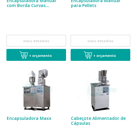
Encapsuladora Manual
Encapsuladora Manual
com Borda Curvas
para Pellets
Personalizada
mais detalhes
mais detalhes
+ orçamento
+ orçamento
Encapsuladora Maxx
Cabeçote Alimentador de
Cápsulas