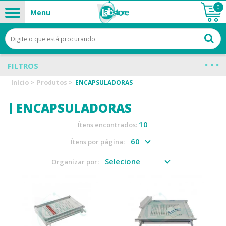
0
Menu
FILTROS
Início
>
Produtos
>
ENCAPSULADORAS
ENCAPSULADORAS
10
Ítens encontrados:
Ítens por página:
Organizar por: