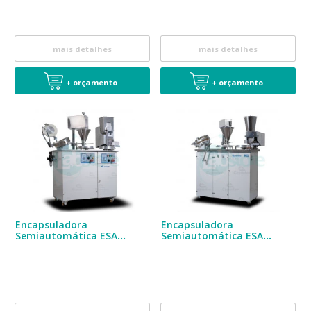
mais detalhes
mais detalhes
+ orçamento
+ orçamento
Encapsuladora
Encapsuladora
Semiautomática ESA
Semiautomática ESA
11.000
10.000