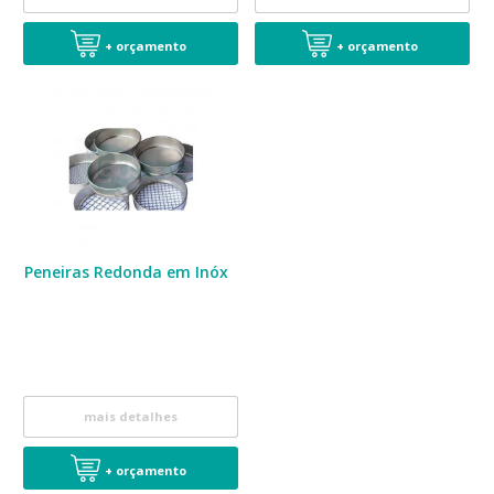
+ orçamento
+ orçamento
Peneiras Redonda em Inóx
mais detalhes
+ orçamento