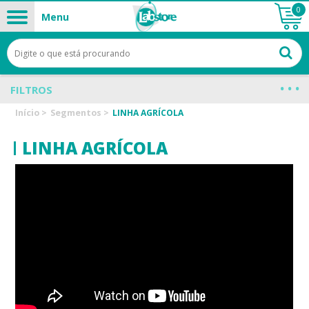
0
Menu
FILTROS
Início
>
Segmentos
>
LINHA AGRÍCOLA
LINHA AGRÍCOLA