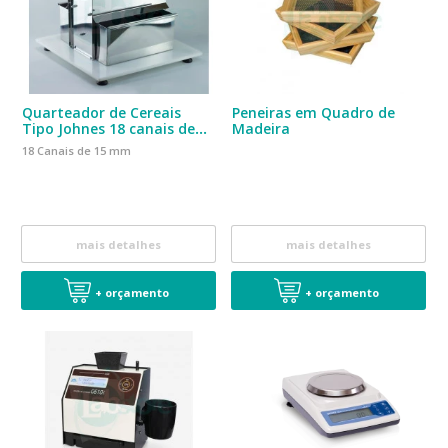
Quarteador de Cereais
Peneiras em Quadro de
Tipo Johnes 18 canais de
Madeira
15mm Conforme Norma
18 Canais de 15 mm
RAS2025
mais detalhes
mais detalhes
+ orçamento
+ orçamento