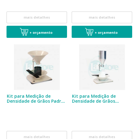
mais detalhes
mais detalhes
+ orçamento
+ orçamento
Kit para Medição de
Kit para Medição de
Densidade de Grãos Padrão
Densidade de Grãos
tradicional
Densidade Café
mais detalhes
mais detalhes