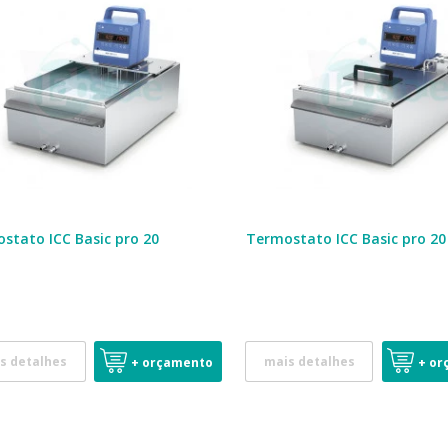
stato ICC Basic pro 20
Termostato ICC Basic pro 20
s detalhes
mais detalhes
+ orçamento
+ or