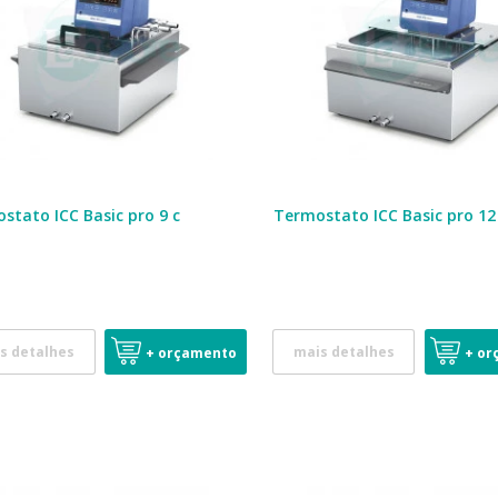
stato ICC Basic pro 9 c
Termostato ICC Basic pro 12
s detalhes
mais detalhes
+ orçamento
+ or