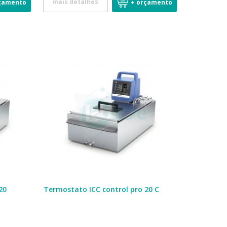
mais detalhes
çamento
+ orçamento
20
Termostato ICC control pro 20 C