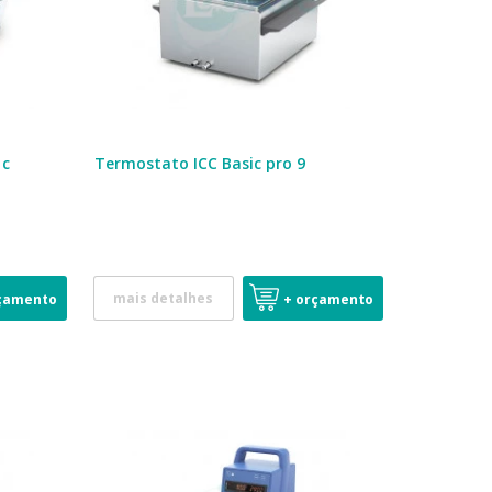
 c
Termostato ICC Basic pro 9
mais detalhes
çamento
+ orçamento