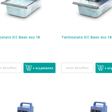
stato ICC Basic eco 18
Termostato ICC Basic eco 18
s detalhes
mais detalhes
+ orçamento
+ or