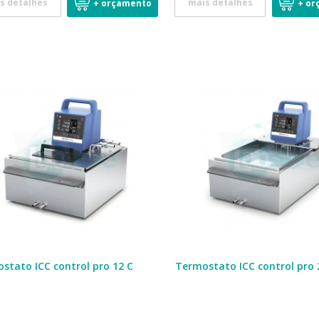
s detalhes
mais detalhes
+ orçamento
+ or
stato ICC control pro 12 C
Termostato ICC control pro 