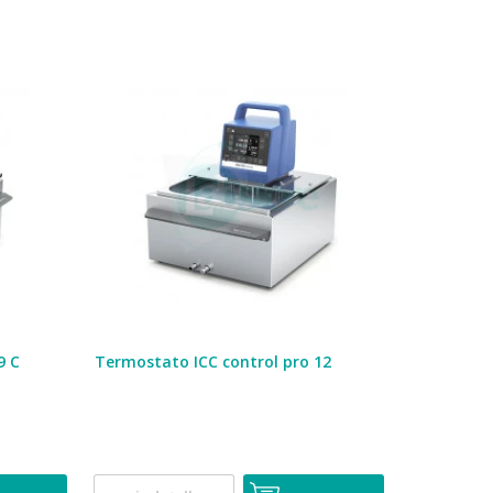
9 C
Termostato ICC control pro 12