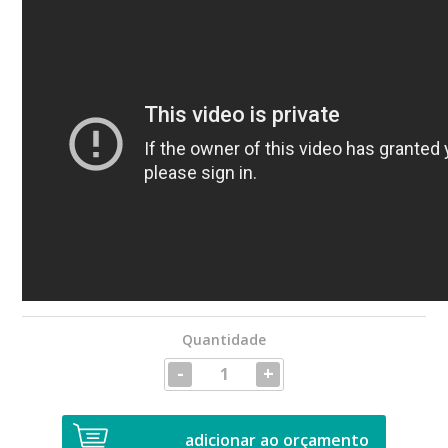
Quantidade
-
+
adicionar ao orçamento