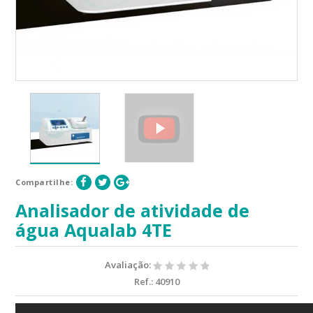
Compartilhe:
Analisador de atividade de
água Aqualab 4TE
Avaliação:
Ref.:
40910