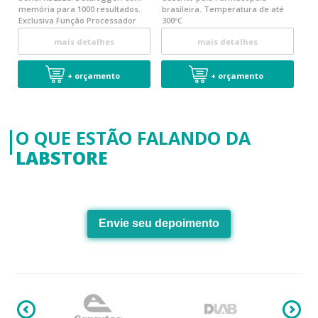
memória para 1000 resultados.
brasileira. Temperatura de até
Exclusiva Função Processador
300ºC
Estatístico
mais detalhes
mais detalhes
+ orçamento
+ orçamento
O QUE ESTÃO FALANDO DA
LABSTORE
Envie seu depoimento