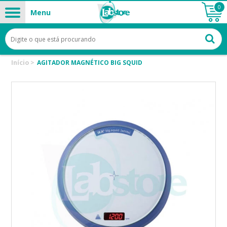
0
Menu
Início
>
AGITADOR MAGNÉTICO BIG SQUID