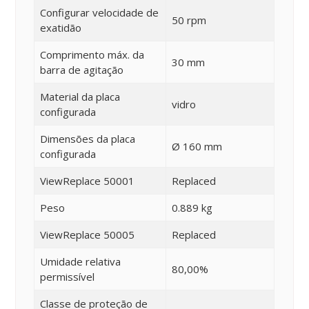
Configurar velocidade de
50 rpm
exatidão
Comprimento máx. da
30 mm
barra de agitação
Material da placa
vidro
configurada
Dimensões da placa
Ø 160 mm
configurada
ViewReplace 50001
Replaced
Peso
0.889 kg
ViewReplace 50005
Replaced
Umidade relativa
80,00%
permissível
Classe de proteção de