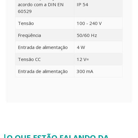
acordo com a DIN EN
IP 54
60529
Tensão
100 - 240 V
Freqüência
50/60 Hz
Entrada de alimentação
4 W
Tensão CC
12 V=
Entrada de alimentação
300 mA
O QUE ESTÃO FALANDO DA