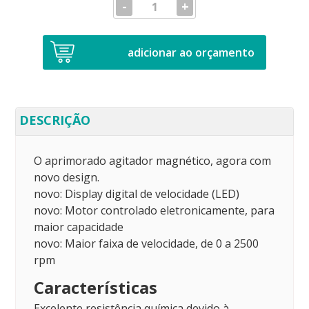
-
+
adicionar ao orçamento
DESCRIÇÃO
O aprimorado agitador magnético, agora com
novo design.
novo: Display digital de velocidade (LED)
novo: Motor controlado eletronicamente, para
maior capacidade
novo: Maior faixa de velocidade, de 0 a 2500
rpm
Características
Excelente resistência química devido à