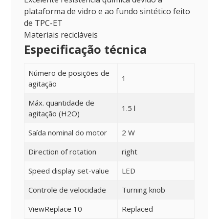
plataforma de vidro e ao fundo sintético feito
de TPC-ET
Materiais recicláveis
Especificação técnica
Número de posições de
1
agitação
Máx. quantidade de
1.5 l
agitação (H2O)
Saída nominal do motor
2 W
Direction of rotation
right
Speed display set-value
LED
Controle de velocidade
Turning knob
ViewReplace 10
Replaced