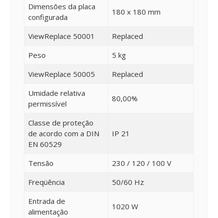
Dimensões da placa
180 x 180 mm
configurada
ViewReplace 50001
Replaced
Peso
5 kg
ViewReplace 50005
Replaced
Umidade relativa
80,00%
permissível
Classe de proteção
de acordo com a DIN
IP 21
EN 60529
Tensão
230 / 120 / 100 V
Freqüência
50/60 Hz
Entrada de
1020 W
alimentação