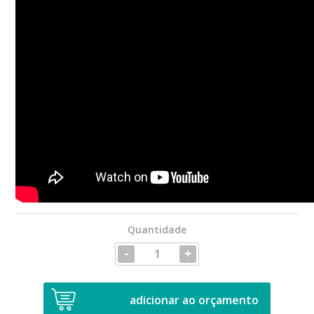
Quantidade
-
+
adicionar ao orçamento