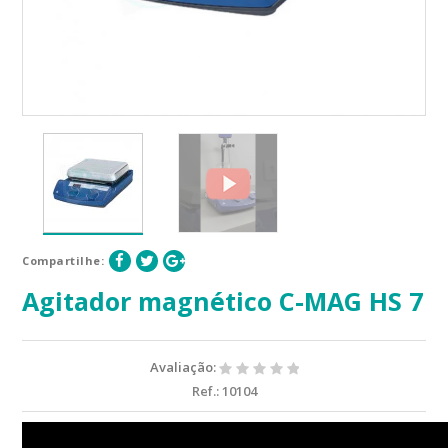
Compartilhe:
Agitador magnético C-MAG HS 7
Avaliação:
Ref.:
10104