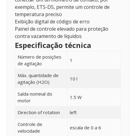
exemplo, ETS-D5, permite um controle de
temperatura preciso
Exibição digital de código de erro
Painel de controle elevado para proteção
contra vazamento de líquidos
Especificação técnica
Número de posições
1
de agitação
Máx. quantidade de
10 l
agitação (H2O)
Saída nominal do
1.5 W
motor
Direction of rotation
left
Controle de
escala de 0 a 6
velocidade